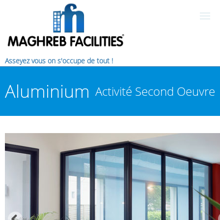
Asseyez vous on s'occupe de tout !
Aluminium
Activité Second Oeuvre