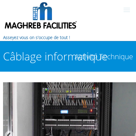
Asseyez vous on s'occupe de tout !
Câblage informatique
Activité Technique